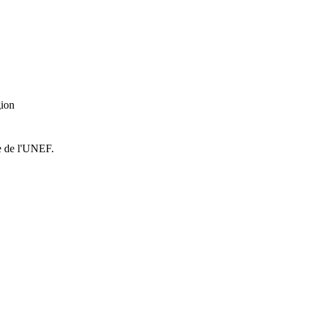
ion
e de l'UNEF.