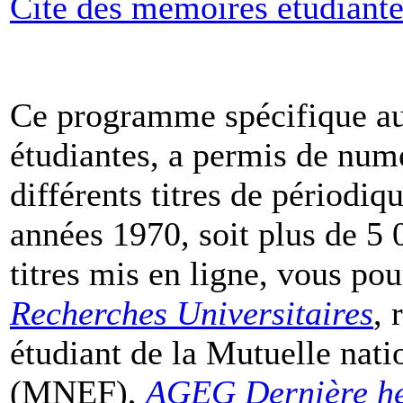
Cité des mémoires étudiante
Ce programme spécifique aut
étudiantes, a permis de numé
différents titres de périodi
années 1970, soit plus de 5 
titres mis en ligne, vous p
Recherches Universitaires
, 
étudiant de la Mutuelle nati
(MNEF),
AGEG Dernière h