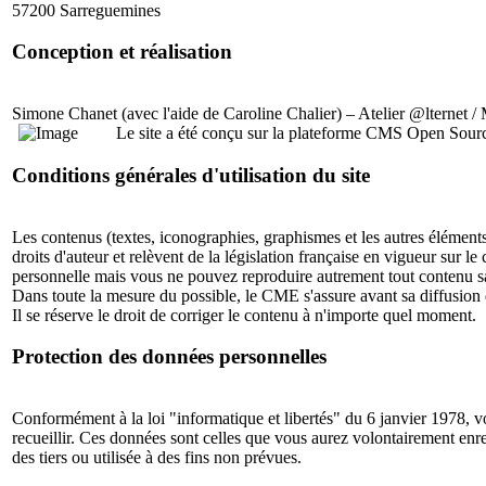
57200 Sarreguemines
Conception et réalisation
Simone Chanet (avec l'aide de Caroline Chalier) – Atelier @lterne
Le site a été conçu sur la plateforme CMS Open Sour
Conditions générales d'utilisation du site
Les contenus (textes, iconographies, graphismes et les autres élément
droits d'auteur et relèvent de la législation française en vigueur sur l
personnelle mais vous ne pouvez reproduire autrement tout contenu sans
Dans toute la mesure du possible, le CME s'assure avant sa diffusion de
Il se réserve le droit de corriger le contenu à n'importe quel moment.
Protection des données personnelles
Conformément à la loi "informatique et libertés" du 6 janvier 1978, v
recueillir. Ces données sont celles que vous aurez volontairement enr
des tiers ou utilisée à des fins non prévues.