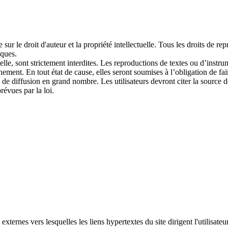
le sur le droit d'auteur et la propriété intellectuelle. Tous les droits de
iques.
e, sont strictement interdites. Les reproductions de textes ou d’instrume
ent. En tout état de cause, elles seront soumises à l’obligation de faire 
 de diffusion en grand nombre. Les utilisateurs devront citer la source 
révues par la loi.
ernes vers lesquelles les liens hypertextes du site dirigent l'utilisateur