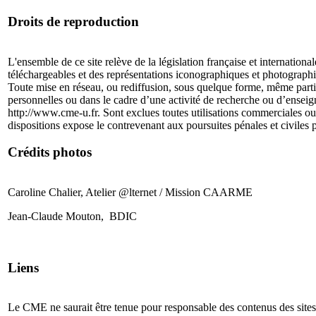
Droits de reproduction
L'ensemble de ce site relève de la législation française et internationa
téléchargeables et des représentations iconographiques et photograph
Toute mise en réseau, ou rediffusion, sous quelque forme, même partiell
personnelles ou dans le cadre d’une activité de recherche ou d’enseignem
http://www.cme-u.fr. Sont exclues toutes utilisations commerciales ou
dispositions expose le contrevenant aux poursuites pénales et civiles p
Crédits photos
Caroline Chalier, Atelier @lternet / Mission CAARME
Jean-Claude Mouton, BDIC
Liens
Le CME ne saurait être tenue pour responsable des contenus des sites ext