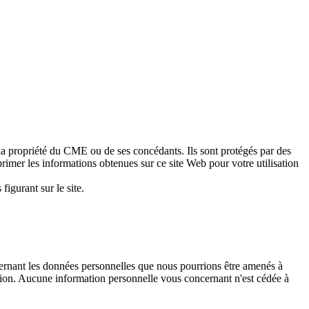
la propriété du CME ou de ses concédants. Ils sont protégés par des
mprimer les informations obtenues sur ce site Web pour votre utilisation
igurant sur le site.
cernant les données personnelles que nous pourrions être amenés à
ation. Aucune information personnelle vous concernant n'est cédée à